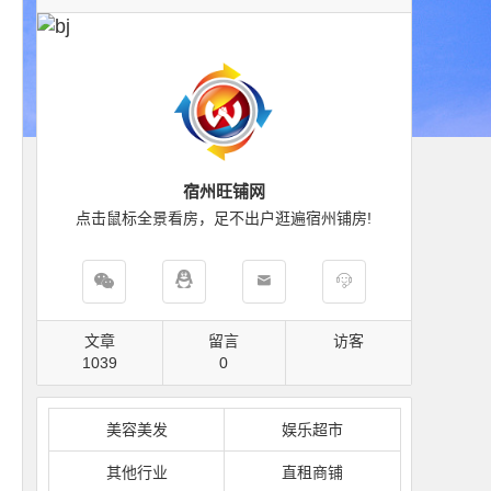
宿州旺铺网
点击鼠标全景看房，足不出户逛遍宿州铺房!
文章
留言
访客
1039
0
美容美发
娱乐超市
其他行业
直租商铺