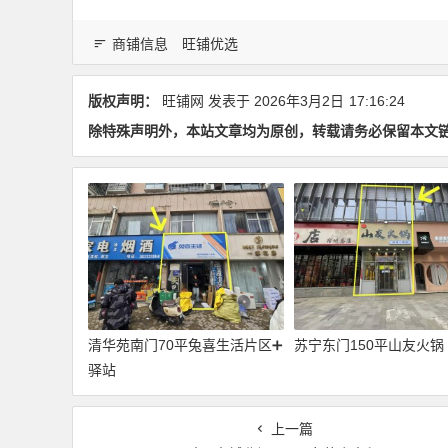
商铺信息
旺铺优选
版权声明：
旺铺网
发表于 2026年3月2日
17:16:24
除特殊声明外，本站文章均为原创，转载请务必保留本文
清华苑南门70平兔喜生活片区➕
苏宁东门150平山友火锅
驿站
上一篇