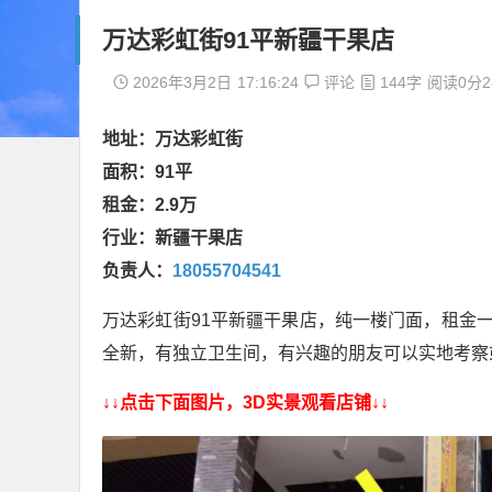
万达彩虹街91平新疆干果店
2026年3月2日
17:16:24
评论
144字
阅读0分2
地址：万达彩虹街
面积：91平
租金：2.9万
行业：新疆干果店
负责人
：
18055704541
万达彩虹街91平新疆干果店，纯一楼门面，租金一
全新，有独立卫生间，有兴趣的朋友可以实地考察
↓↓点击下面图片，3D实景观看店铺↓↓