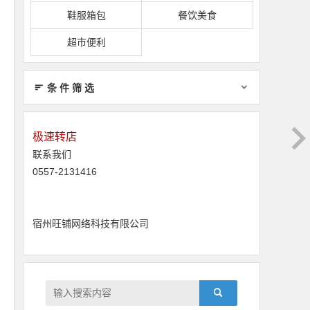
鞋服箱包
餐饮美食
超市便利
条 件 筛 选
极速转店
联系我们
0557-2131416
宿州旺铺网络科技有限公司