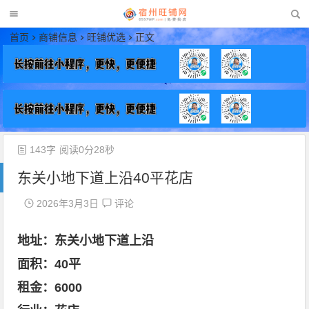
宿州旺铺网
首页
商铺信息
旺铺优选
正文
143字
阅读0分28秒
东关小地下道上沿40平花店
2026年3月3日
评论
地址：东关小地下道上沿
面积：40平
租金：6000