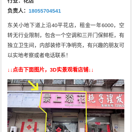
行业：花店
负责人
：
18055704541
东关小地下道上沿40平花店，租金一年6000，空
转无行业限制，包含一个空调和三开门保鲜柜，有
独立卫生间，内部装修干净明亮，有兴趣的朋友可
以实地考察或者电话联系！
↓↓点击下面图片，3D实景观看店铺↓↓