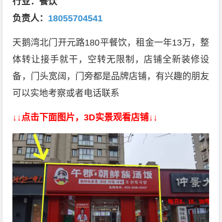
行业：餐饮
负责人
：
18055704541
天鹅湾北门开元路180平餐饮，租金一年13万，整
体转让接手就干，空转无限制，店铺全新装修设
备，门头宽阔，门旁都是品牌店铺，有兴趣的朋友
可以实地考察或者电话联系
↓↓点击下面图片，3D实景观看店铺↓↓