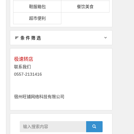
鞋服箱包
餐饮美食
超市便利
条 件 筛 选
极速转店
联系我们
0557-2131416
宿州旺铺网络科技有限公司