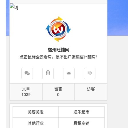
宿州旺铺网
点击鼠标全景看房，足不出户逛遍宿州铺房!
文章
留言
访客
1039
0
美容美发
娱乐超市
其他行业
直租商铺