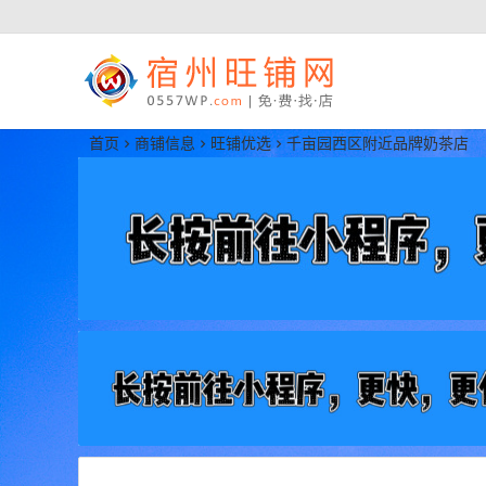
宿州旺铺网
首页
商铺信息
旺铺优选
千亩园西区附近品牌奶茶店